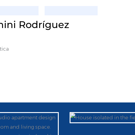
nini Rodríguez
tica