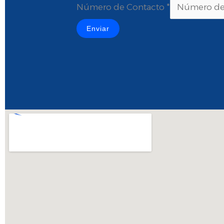
Contacto
Número de Contacto
*
Contacto
Enviar
de