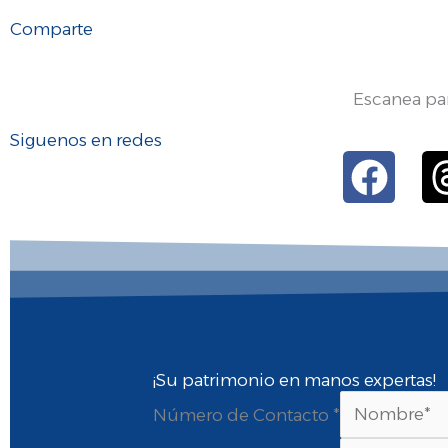
Comparte
Escanea pa
Siguenos en redes
Fac
¡Su patrimonio en manos expertas!
Número de Contacto
*