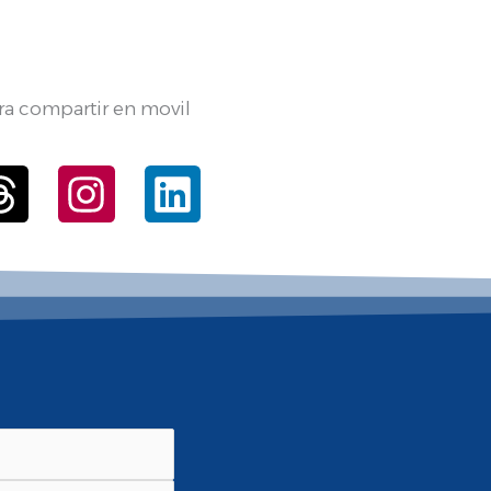
ra compartir en movil
ebook
Threads
Instagram
Linkedin